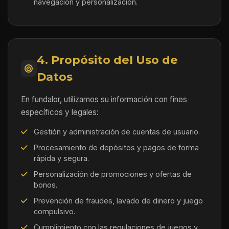
navegación y personalización.
4. Propósito del Uso de
Datos
En fundalor, utilizamos su información con fines
específicos y legales:
Gestión y administración de cuentas de usuario.
Procesamiento de depósitos y pagos de forma
rápida y segura.
Personalización de promociones y ofertas de
bonos.
Prevención de fraudes, lavado de dinero y juego
compulsivo.
Cumplimiento con las regulaciones de juegos y