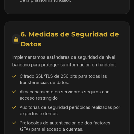
de la plataforma fundalor.
6. Medidas de Seguridad de
Datos
Implementamos estándares de seguridad de nivel
bancario para proteger su información en fundalor:
Cifrado SSL/TLS de 256 bits para todas las
transferencias de datos.
Almacenamiento en servidores seguros con
acceso restringido.
Auditorías de seguridad periódicas realizadas por
expertos externos.
Protocolos de autenticación de dos factores
(2FA) para el acceso a cuentas.