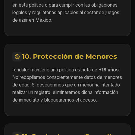
en esta política o para cumplir con las obligaciones
legales y regulatorias aplicables al sector de juegos
de azar en México.
10. Protección de Menores
fundalor mantiene una política estricta de
+18 años
.
No recopilamos conscientemente datos de menores
de edad. Si descubrimos que un menor ha intentado
realizar un registro, eliminaremos dicha información
de inmediato y bloquearemos el acceso.