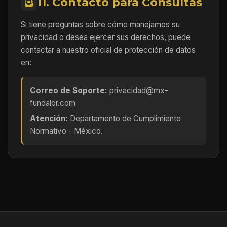
11. Contacto para Consultas
Si tiene preguntas sobre cómo manejamos su
privacidad o desea ejercer sus derechos, puede
contactar a nuestro oficial de protección de datos
en:
Correo de Soporte:
privacidad@mx-
fundalor.com
Atención:
Departamento de Cumplimiento
Normativo - México.