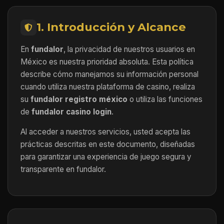
1. Introducción y Alcance
En
fundalor
, la privacidad de nuestros usuarios en
México es nuestra prioridad absoluta. Esta política
describe cómo manejamos su información personal
cuando utiliza nuestra plataforma de casino, realiza
su
fundalor registro méxico
o utiliza las funciones
de
fundalor casino login
.
Al acceder a nuestros servicios, usted acepta las
prácticas descritas en este documento, diseñadas
para garantizar una experiencia de juego segura y
transparente en fundalor.