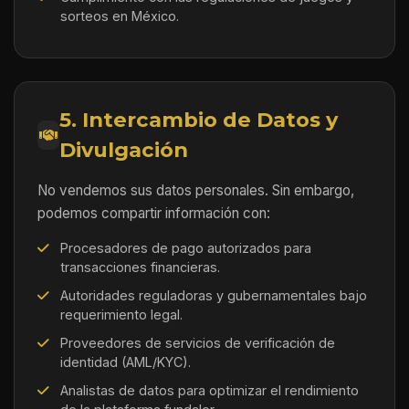
sorteos en México.
5. Intercambio de Datos y
Divulgación
No vendemos sus datos personales. Sin embargo,
podemos compartir información con:
Procesadores de pago autorizados para
transacciones financieras.
Autoridades reguladoras y gubernamentales bajo
requerimiento legal.
Proveedores de servicios de verificación de
identidad (AML/KYC).
Analistas de datos para optimizar el rendimiento