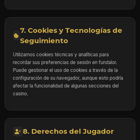
7. Cookies y Tecnologías de
Seguimiento
Utilizamos cookies técnicas y analíticas para
recordar sus preferencias de sesión en fundalor.
Puede gestionar el uso de cookies a través de la
configuración de su navegador, aunque esto podría
afectar la funcionalidad de algunas secciones del
casino.
8. Derechos del Jugador