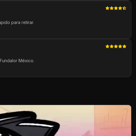
ido para retirar.
 Fundalor México.