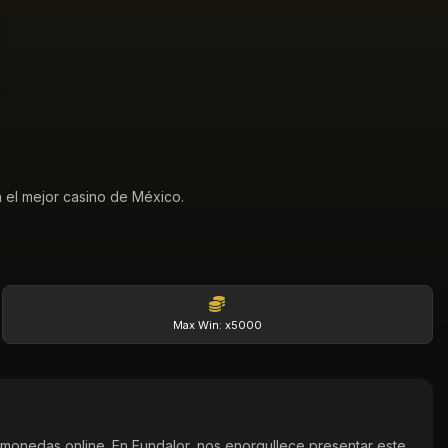
 el mejor casino de México.
Max Win: x5000
amonedas online. En Fundalor, nos enorgullece presentar este