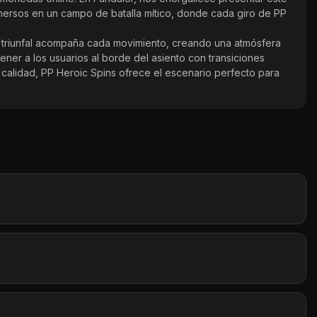
nmersos en un campo de batalla mítico, donde cada giro de PP
a triunfal acompaña cada movimiento, creando una atmósfera
er a los usuarios al borde del asiento con transiciones
 calidad, PP Heroic Spins ofrece el escenario perfecto para