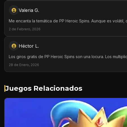
Valeria G.
Me encanta la temática de PP Heroic Spins. Aunque es volátil, 
2 de Febrero, 2026
Héctor L.
Los giros gratis de PP Heroic Spins son una locura. Los multip
28 de Enero, 2026
Juegos Relacionados