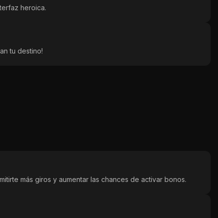
terfaz heroica.
an tu destino!
mitirte más giros y aumentar las chances de activar bonos.