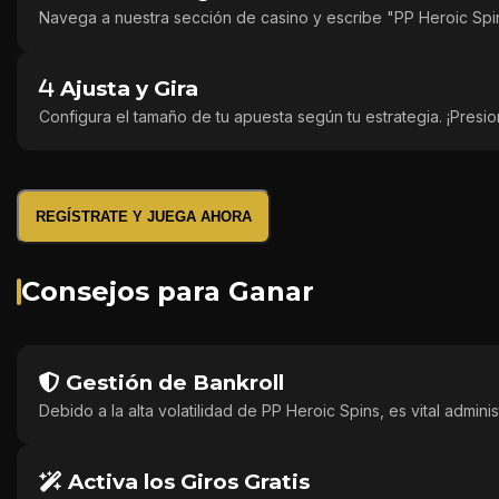
Navega a nuestra sección de casino y escribe "PP Heroic Spins
Ajusta y Gira
Configura el tamaño de tu apuesta según tu estrategia. ¡Presi
REGÍSTRATE Y JUEGA AHORA
Consejos para Ganar
Gestión de Bankroll
Debido a la alta volatilidad de PP Heroic Spins, es vital admi
Activa los Giros Gratis