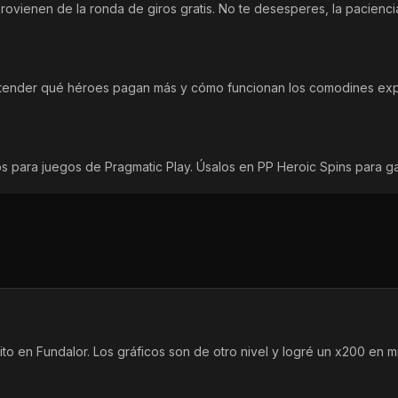
ovienen de la ronda de giros gratis. No te desesperes, la pacienci
entender qué héroes pagan más y cómo funcionan los comodines exp
 para juegos de Pragmatic Play. Úsalos en PP Heroic Spins para gana
ito en Fundalor. Los gráficos son de otro nivel y logré un x200 en mi