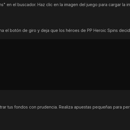
" en el buscador. Haz clic en la imagen del juego para cargar la in
ona el botón de giro y deja que los héroes de PP Heroic Spins decid
nistrar tus fondos con prudencia. Realiza apuestas pequeñas para per