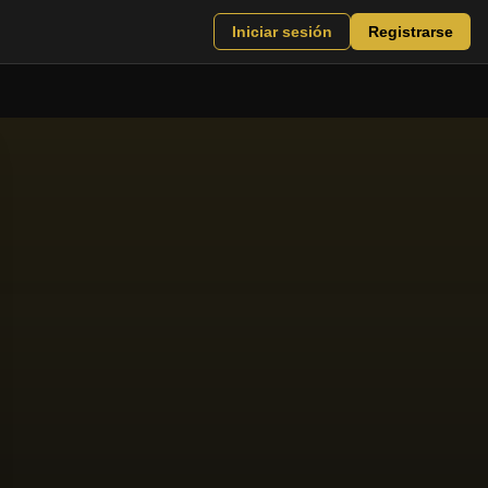
Iniciar sesión
Registrarse