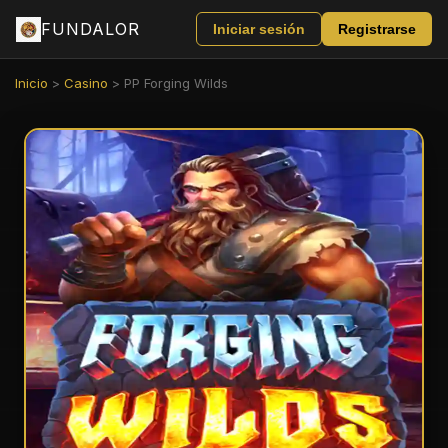
FUNDALOR
Iniciar sesión
Registrarse
Inicio
>
Casino
> PP Forging Wilds