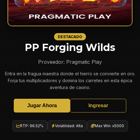
DESTACADO
PP Forging Wilds
Proveedor: Pragmatic Play
Entra en la fragua maestra donde el hierro se convierte en oro.
Forja tus multiplicadores y domina los carretes en esta épica
aventura de casino.
Jugar Ahora
Ingresar
RTP: 96.52%
Volatilidad: Alta
Max Win: x5000