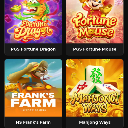
PGS Fortune Dragon
PGS Fortune Mouse
HS Frank's Farm
Mahjong Ways