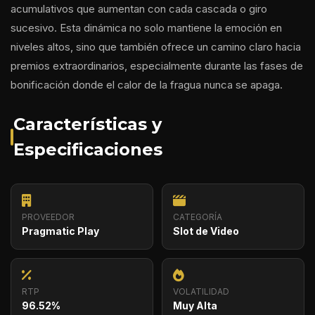
acumulativos que aumentan con cada cascada o giro
sucesivo. Esta dinámica no solo mantiene la emoción en
niveles altos, sino que también ofrece un camino claro hacia
premios extraordinarios, especialmente durante las fases de
bonificación donde el calor de la fragua nunca se apaga.
Características y
Especificaciones
PROVEEDOR
CATEGORÍA
Pragmatic Play
Slot de Video
RTP
VOLATILIDAD
96.52%
Muy Alta