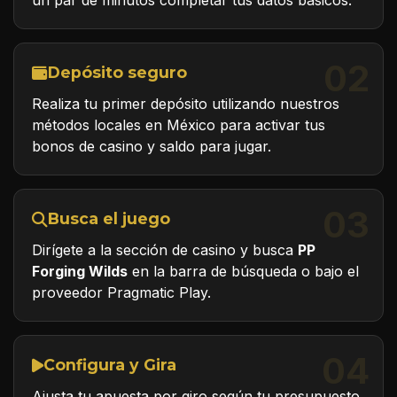
un par de minutos completar tus datos básicos.
02
Depósito seguro
Realiza tu primer depósito utilizando nuestros
métodos locales en México para activar tus
bonos de casino y saldo para jugar.
03
Busca el juego
Dirígete a la sección de casino y busca
PP
Forging Wilds
en la barra de búsqueda o bajo el
proveedor Pragmatic Play.
04
Configura y Gira
Ajusta tu apuesta por giro según tu presupuesto