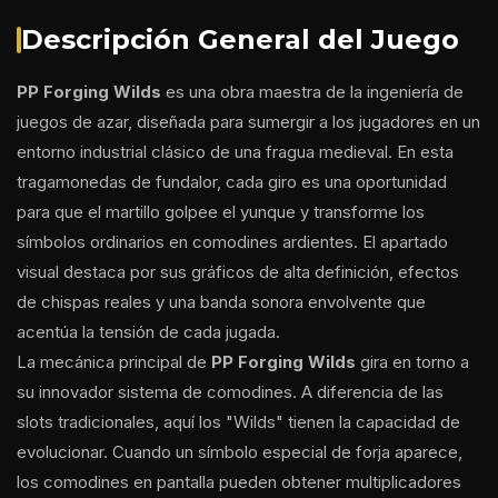
Descripción General del Juego
PP Forging Wilds
es una obra maestra de la ingeniería de
juegos de azar, diseñada para sumergir a los jugadores en un
entorno industrial clásico de una fragua medieval. En esta
tragamonedas de fundalor, cada giro es una oportunidad
para que el martillo golpee el yunque y transforme los
símbolos ordinarios en comodines ardientes. El apartado
visual destaca por sus gráficos de alta definición, efectos
de chispas reales y una banda sonora envolvente que
acentúa la tensión de cada jugada.
La mecánica principal de
PP Forging Wilds
gira en torno a
su innovador sistema de comodines. A diferencia de las
slots tradicionales, aquí los "Wilds" tienen la capacidad de
evolucionar. Cuando un símbolo especial de forja aparece,
los comodines en pantalla pueden obtener multiplicadores