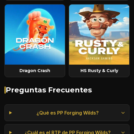
Dragon Crash
HS Rusty & Curly
Preguntas Frecuentes
¿Qué es PP Forging Wilds?
¿Cuál es el RTP de PP Forging Wilds?