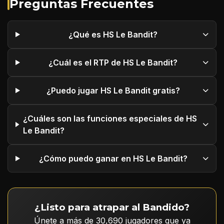
Preguntas Frecuentes
¿Qué es HS Le Bandit?
¿Cuál es el RTP de HS Le Bandit?
¿Puedo jugar HS Le Bandit gratis?
¿Cuáles son las funciones especiales de HS
Le Bandit?
¿Cómo puedo ganar en HS Le Bandit?
¿Listo para atrapar al Bandido?
Únete a más de 30,690 jugadores que ya