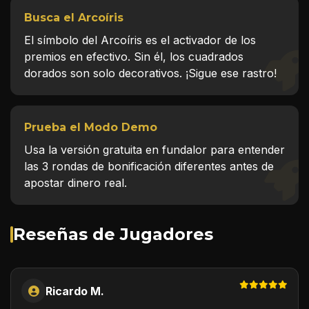
Busca el Arcoíris
El símbolo del Arcoíris es el activador de los
premios en efectivo. Sin él, los cuadrados
dorados son solo decorativos. ¡Sigue ese rastro!
Prueba el Modo Demo
Usa la versión gratuita en fundalor para entender
las 3 rondas de bonificación diferentes antes de
apostar dinero real.
Reseñas de Jugadores
Ricardo M.