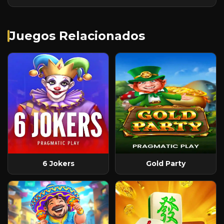
Juegos Relacionados
6 Jokers
Gold Party